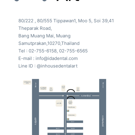
80/222 , 80/555 Tippawan1, Moo 5, Soi 39,41
Theparak Road,
Bang Muang Mai, Muang
Samutprakan,10270,Thailand
Tel : 02-755-6158, 02-755-6565
E-mail : info@idadental.com
Line ID : @inhousedentalart