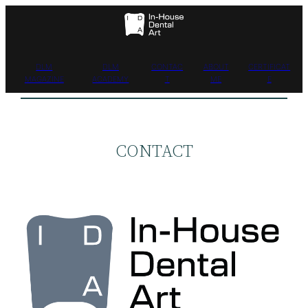
ข้าม
ไป
ยัง
เนื้อหา
DLM
DLM
CONTAC
ABOUT
CERTIFICAT
MAGAZINE
ACADEMY
T
ME
E
CONTACT